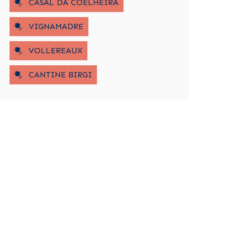
CASAL DA COELHEIRA
VIGNAMADRE
VOLLEREAUX
CANTINE BIRGI