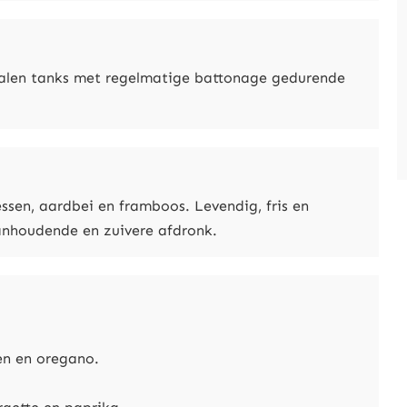
 stalen tanks met regelmatige battonage gedurende
essen, aardbei en framboos. Levendig, fris en
nhoudende en zuivere afdronk.
en en oregano.