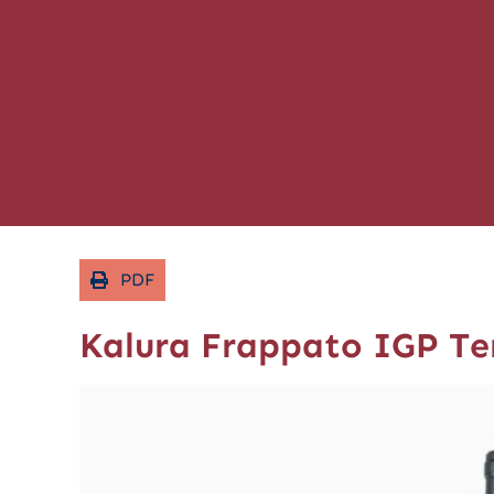
PDF
Kalura Frappato IGP Ter