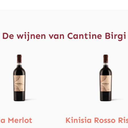
De wijnen van Cantine Birgi
ia Merlot
Kinisia Rosso Ri