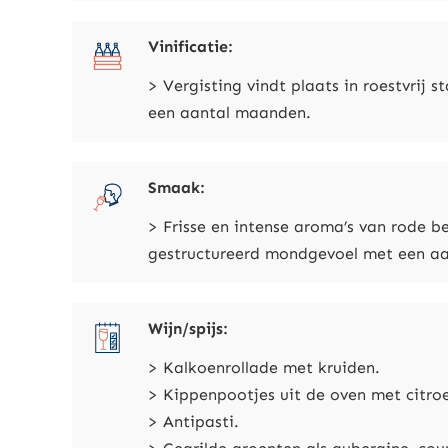
Vinificatie:
> Vergisting vindt plaats in roestvrij
een aantal maanden.
Smaak:
> Frisse en intense aroma’s van rode b
gestructureerd mondgevoel met een aa
Wijn/spijs:
> Kalkoenrollade met kruiden.
> Kippenpootjes uit de oven met citro
> Antipasti.