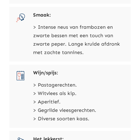
Smaak:
> Intense neus van frambozen en
zwarte bessen met een touch van
zwarte peper. Lange kruide afdronk
met zachte tannines.
Wijn/spijs:
> Pastagerechten.
> Witvlees als kip.
> Aperitief.
> Gegrilde vleesgerechten.
> Diverse soorten kaas.
Het lekkerst: