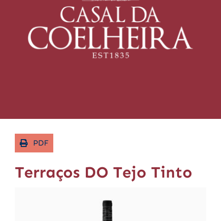
Contact
PDF
Terraços DO Tejo Tinto