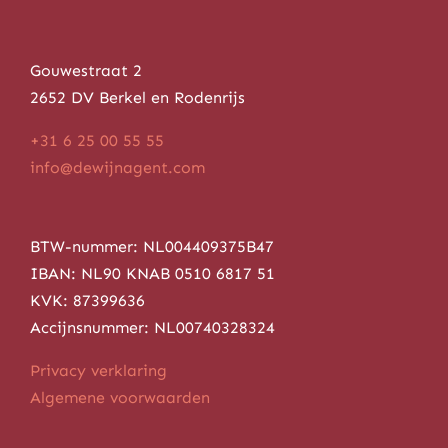
Gouwestraat 2
2652 DV Berkel en Rodenrijs
+31 6 25 00 55 55
info@dewijnagent.com
BTW-nummer: NL004409375B47
IBAN: NL90 KNAB 0510 6817 51
KVK: 87399636
Accijnsnummer: NL00740328324
Privacy verklaring
Algemene voorwaarden