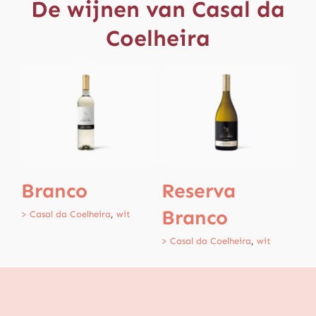
De wijnen van Casal da
Coelheira
Branco
Reserva
T
Branco
T
> Casal da Coelheira
,
wit
> Casal da Coelheira
,
wit
> C