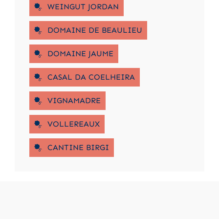
WEINGUT JORDAN
DOMAINE DE BEAULIEU
DOMAINE JAUME
CASAL DA COELHEIRA
VIGNAMADRE
VOLLEREAUX
CANTINE BIRGI