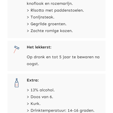
knoflook en rozemarijn.
> Risotto met paddenstoelen.
> Tonijnsteak.
> Gegrilde groenten.
> Zachte romige kazen.
Het lekkerst:
Op dronk en tot 5 jaar te bewaren na
oogst.
Extra:
> 13% alcohol.
> Doos van 6.
> Kurk.
> Drinktemperatuur: 14-16 graden.