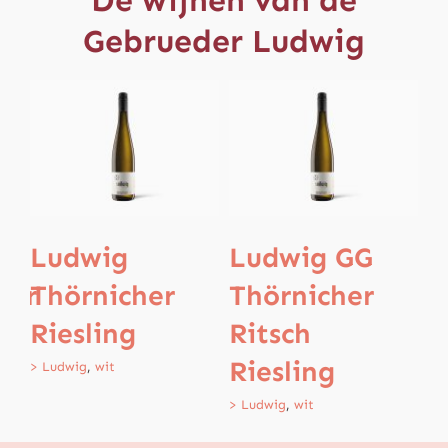
Gebrueder Ludwig
Ludwig
Ludwig GG
der
Thörnicher
Thörnicher
Riesling
Ritsch
Riesling
> Ludwig
,
wit
> Ludwig
,
wit