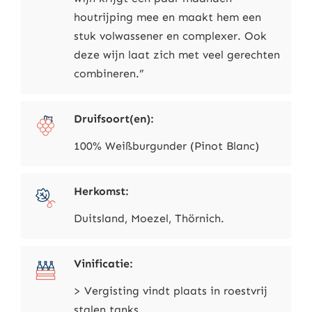
houtrijping mee en maakt hem een
stuk volwassener en complexer. Ook
deze wijn laat zich met veel gerechten
combineren.”
Druifsoort(en):
100% Weißburgunder (Pinot Blanc)
Herkomst:
Duitsland, Moezel, Thörnich.
Vinificatie:
> Vergisting vindt plaats in roestvrij
stalen tanks.