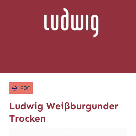
Contact
PDF
Ludwig Weiβburgunder
Trocken