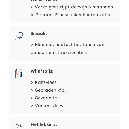
> Vervolgens rijpt de wijn 6 maanden
in 2e jaars Franse eikenhouten vaten.
Smaak:
> Bloemig, nootachtig, tonen van
banaan en citrusvruchten.
Wijn/spijs:
> Kalfsvlees.
> Gebraden kip.
> Gevogelte.
> Varkensvlees.
Het lekkerst: