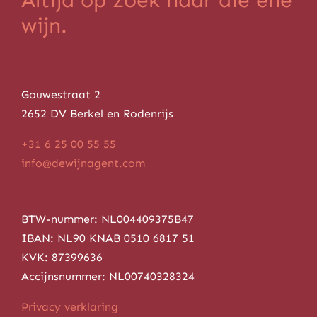
wijn.
Gouwestraat 2
2652 DV Berkel en Rodenrijs
+31 6 25 00 55 55
info@dewijnagent.com
BTW-nummer: NL004409375B47
IBAN: NL90 KNAB 0510 6817 51
KVK: 87399636
Accijnsnummer: NL00740328324
Privacy verklaring