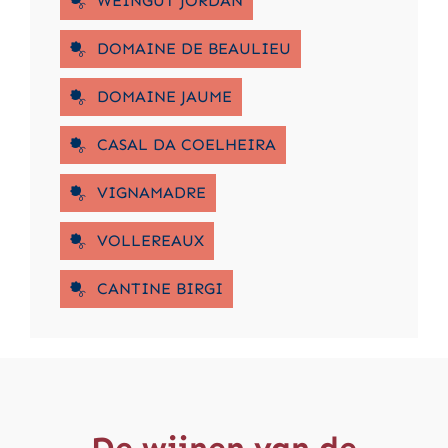
WEINGUT JORDAN
DOMAINE DE BEAULIEU
DOMAINE JAUME
CASAL DA COELHEIRA
VIGNAMADRE
VOLLEREAUX
CANTINE BIRGI
De wijnen van de