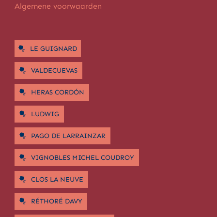
Algemene voorwaarden
LE GUIGNARD
VALDECUEVAS
HERAS CORDÓN
LUDWIG
PAGO DE LARRAINZAR
VIGNOBLES MICHEL COUDROY
CLOS LA NEUVE
RÉTHORÉ DAVY